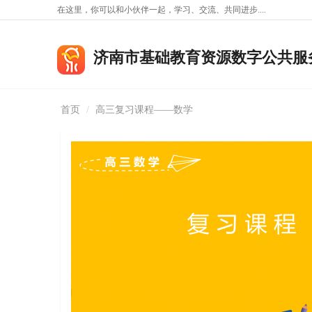
在这里，你可以和小伙伴一起，学习、交流、共同进步....
济南市基础教育资源数字公共服
首页
高三复习课程——数学