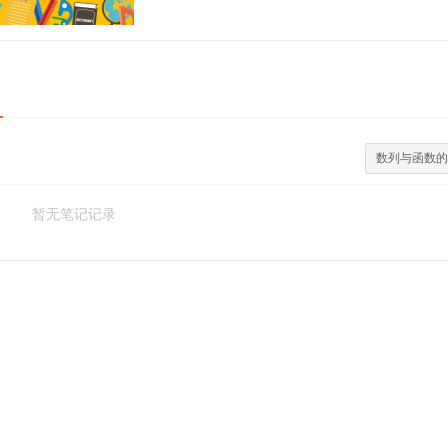
数列与函数
暂无笔记记录