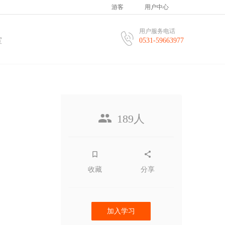
游客
用户中心
用户服务电话
室
0531-59663977
189人
收藏
分享
加入学习