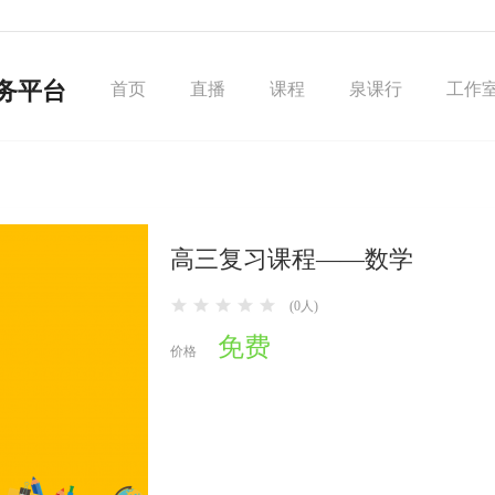
务平台
首页
直播
课程
泉课行
工作
高三复习课程——数学
(0人)
免费
价格