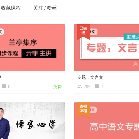
收藏课程
关注 / 粉丝
序
专题：文言文
0
免费
285
1