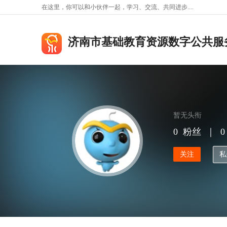
在这里，你可以和小伙伴一起，学习、交流、共同进步....
济南市基础教育资源数字公共服
暂无头衔
0
粉丝
｜
0
关注
私