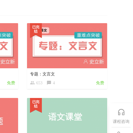
专题：文言文
免费
653
4
免费
课程咨询