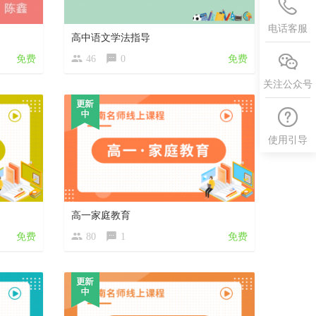
电话客服
高中语文学法指导
免费
46
0
免费
关注公众号
使用引导
高一家庭教育
免费
80
1
免费