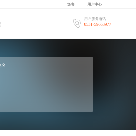
游客
用户中心
用户服务电话
室
0531-59663977
签名